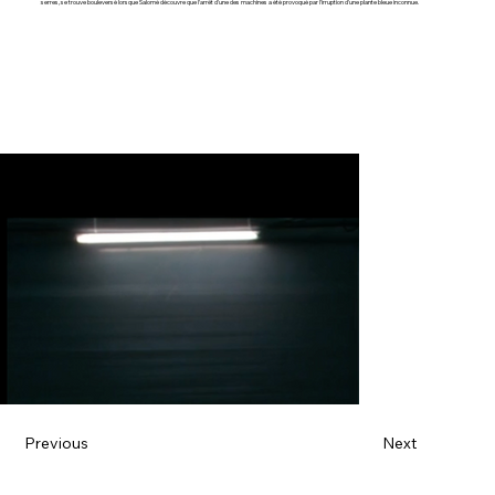
serres, se trouve bouleversé lorsque Salomé découvre que l'arrêt d'une des machines a été provoqué par l'irruption d'une plante bleue inconnue.
Previous
Next